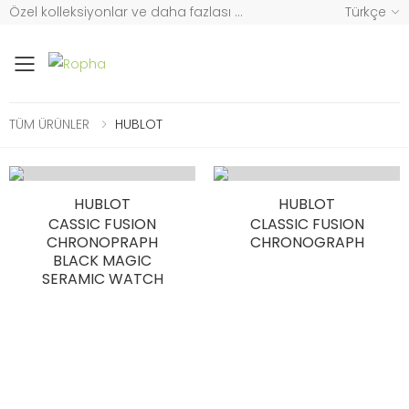
Özel kolleksiyonlar ve
daha fazlası ...
Türkçe
Mobil Menü
TÜM ÜRÜNLER
HUBLOT
HUBLOT
HUBLOT
CASSIC FUSION
CLASSIC FUSION
CHRONOPRAPH
CHRONOGRAPH
BLACK MAGIC
SERAMIC WATCH