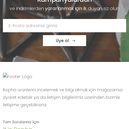
ve indirimlerden
yararlanmak için
ilk duyan siz olun
Üye ol
Ropha ürünlerini incelemek ve bilgi almak için mağazamızı
ziyaret edebilir ya da iletişim bilgilerimiz üzerinden bizimle
iletişime geçebilirsiniz.
Tüm Sorularınız İçin