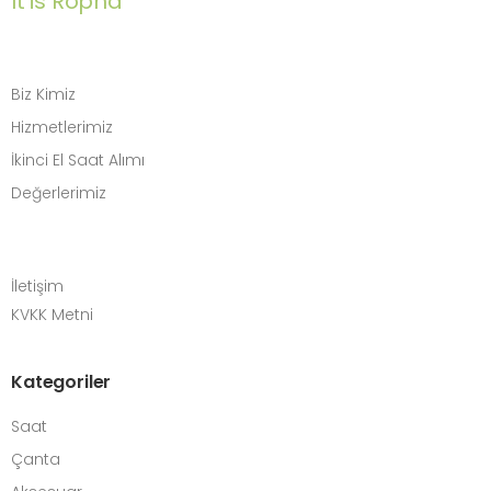
It is Ropha
Biz Kimiz
Hizmetlerimiz
İkinci El Saat Alımı
Değerlerimiz
İletişim
KVKK Metni
Kategoriler
Saat
Çanta